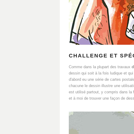
CHALLENGE ET SPÉC
Comme dans la plupart des travaux
d
dessin qui soit à la fois ludique et qu
d'abord eu une série de cartes postal
chacune le dessin illustre une utilisat
est utilisé partout, y compris dans la
et à moi de trouver une façon de des