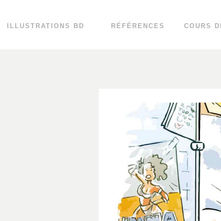
ILLUSTRATIONS BD
RÉFÉRENCES
COURS D
1480 932