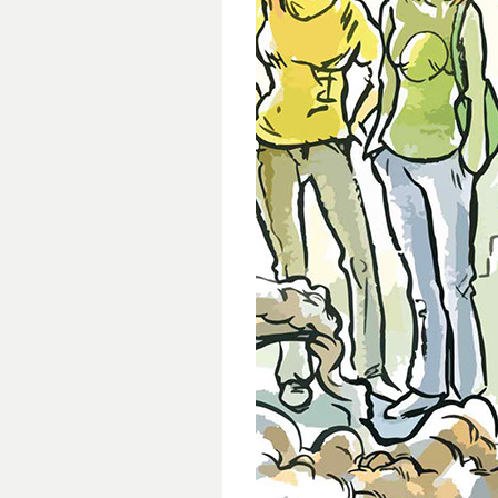
Ici, je dessine plus en mode peinture,
coloriage. Avec donc un paramétrage 
travail où la sensibilité est plus mise
d'avoir un écran calibré, ce qui est m