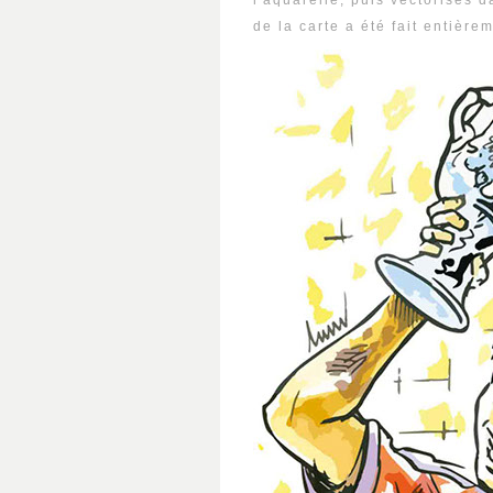
l'aquarelle, puis vectorisés d
de la carte a été fait entièrem