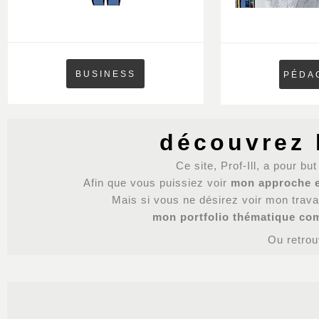
BUSINESS
PÉDA
découvrez
Ce site, Prof-Ill, a pour 
Afin que vous puissiez voir
mon approche e
Mais si vous ne désirez voir mon travai
mon portfolio thématique com
Ou retro