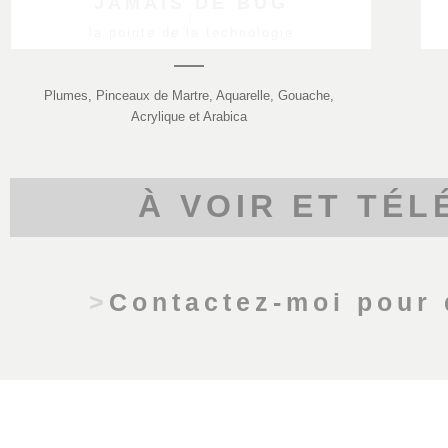
JAMAIS DE BUG
/
la pointe de la technologie
Plumes, Pinceaux de Martre, Aquarelle, Gouache,
Acrylique et Arabica
À VOIR ET TÉL
>
Contactez-moi pour 