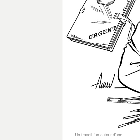
Un travail fun autour d'une