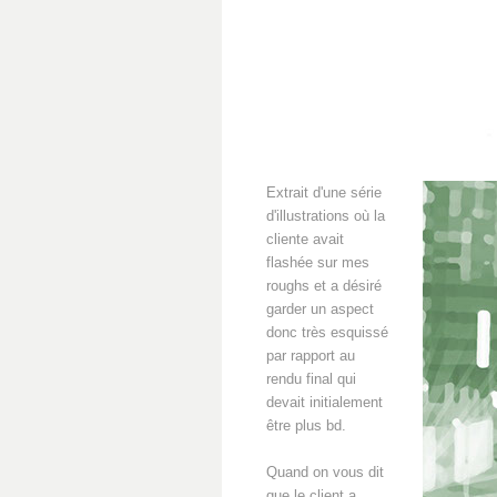
Extrait d'une série
d'illustrations où la
cliente avait
flashée sur mes
roughs et a désiré
garder un aspect
donc très esquissé
par rapport au
rendu final qui
devait initialement
être plus bd.
Quand on vous dit
que le client a