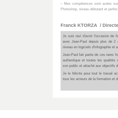
– Mes compétences sont axées sur le 
Photoshop, niveau débutant et perfe
Franck KTORZA / Directeur
Je suis ravi d'avoir l'occasion de f
avec Jean-Paul depuis plus de 2 a
niveau en logiciels d'infographie et a
Jean-Paul fait partie de ces rares f
authentique et toutes les qualités 
son public et attaché aux objectifs 
Je le félicite pour tout le travai
tous les acteurs de la formation et 