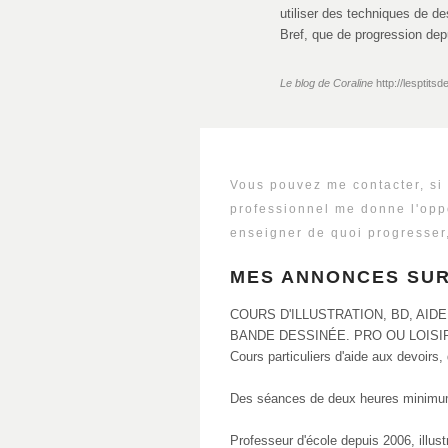
utiliser des techniques de de
Bref, que de progression dep
Le blog de Coraline
http://lesptit
Vous pouvez me contacter, si
professionnel me donne l'opp
enseigner de quoi progresser,
MES ANNONCES SU
COURS D'ILLUSTRATION, BD, AID
BANDE DESSINÉE. PRO OU LOISI
Cours particuliers d'aide aux devoirs, d
Des séances de deux heures minimu
Professeur d'école depuis 2006, illustr