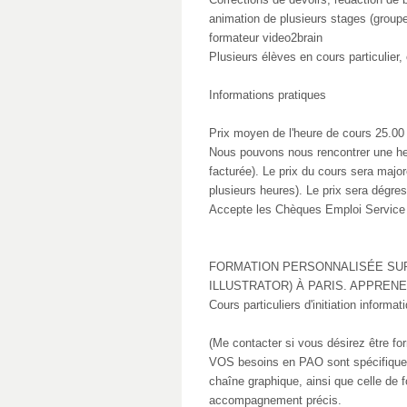
animation de plusieurs stages (group
formateur video2brain
Plusieurs élèves en cours particulier,
Informations pratiques
Prix moyen de l'heure de cours 25.00 
Nous pouvons nous rencontrer une h
facturée). Le prix du cours sera maj
plusieurs heures). Le prix sera dégress
Accepte les Chèques Emploi Service U
FORMATION PERSONNALISÉE SUR
ILLUSTRATOR) À PARIS. APPRENE
Cours particuliers d'initiation informa
(Me contacter si vous désirez être fo
VOS besoins en PAO sont spécifiques
chaîne graphique, ainsi que celle de 
accompagnement précis.