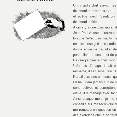
Un artiste doit savoir s
du recul sur son travail,
effectuer seul. Seul, on
de recul critique…
Alors il y a quelques mois, al
Jean-Paul Aussel, illustrat
lorsque j’effectuais ma forma
ensuite enseigné une partie 
donné envie de travailler d
particuliers de dessin et de p
Ce que j’apprécie chez mon p
! Jamais démago, il fait 
respecte, il sait aussi félicit
Par ailleurs ses critiques, q
! Il ne jugera jamais l’un de
constructives et permettent 
élève, il le ménage avec tact
Ainsi chaque mois, je me 
conseille sur ma technique d
me remettre en question en t
des exercices que je ne fera