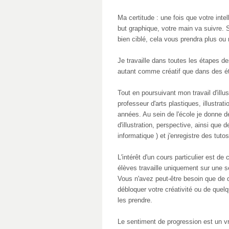
Ma certitude : une fois que votre intel
but graphique, votre main va suivre. 
bien ciblé, cela vous prendra plus ou
Je travaille dans toutes les étapes de
autant comme créatif que dans des é
Tout en poursuivant mon travail d'illu
professeur d'arts plastiques, illustra
années. Au sein de l'école je donne
d'illustration, perspective, ainsi que
informatique ) et j'enregistre des tuto
L'intérêt d'un cours particulier est d
élèves travaille uniquement sur une s
Vous n'avez peut-être besoin que de q
débloquer votre créativité ou de quelq
les prendre.
Le sentiment de progression est un vr