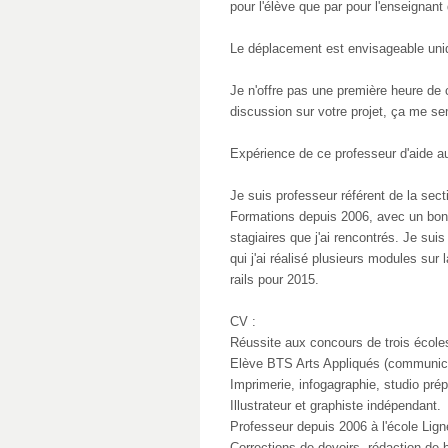
pour l'élève que par pour l'enseignant 
Le déplacement est envisageable uni
Je n'offre pas une première heure de c
discussion sur votre projet, ça me se
Expérience de ce professeur d'aide aux 
Je suis professeur référent de la secti
Formations depuis 2006, avec un bon 
stagiaires que j'ai rencontrés. Je sui
qui j'ai réalisé plusieurs modules sur
rails pour 2015.
CV :
Réussite aux concours de trois écoles
Elève BTS Arts Appliqués (communica
Imprimerie, infogagraphie, studio prép
Illustrateur et graphiste indépendant.
Professeur depuis 2006 à l'école Lign
Corrections de devoirs, rédaction de 