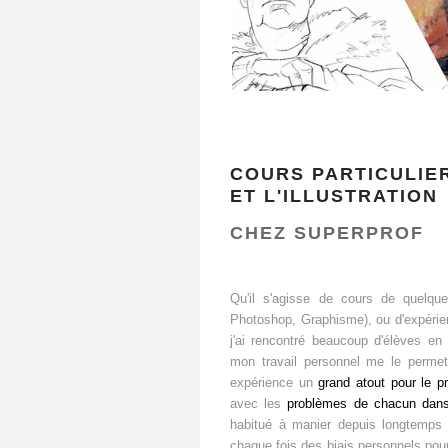
COURS PARTICULIE
ET L'ILLUSTRATION
CHEZ SUPERPROF
Qu'il s'agisse de cours de quelque
Photoshop, Graphisme), ou d'expérien
j'ai rencontré beaucoup d'élèves en
mon travail personnel me le permet 
expérience un
grand atout pour le pr
avec les
problèmes de chacun dans 
habitué à manier depuis longtemps 
chaque fois des biais personnels pou