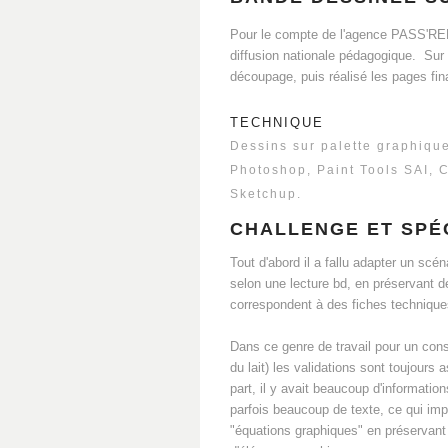
Pour le compte de l'agence PASS'RELL
diffusion nationale pédagogique. Sur u
découpage, puis réalisé les pages fin
TECHNIQUE
Dessins sur palette graphique
Photoshop, Paint Tools SAI, C
Sketchup.
CHALLENGE ET SPÉC
Tout d'abord il a fallu adapter un scé
selon une lecture bd, en préservant d
correspondent à des fiches technique
Dans ce genre de travail pour un consor
du lait) les validations sont toujours
part, il y avait beaucoup d'information
parfois beaucoup de texte, ce qui im
"équations graphiques" en préserva