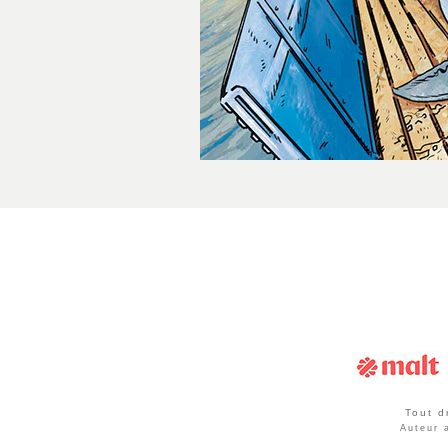
Tout d
Auteur 