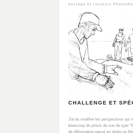
encrage et couleurs Photosho
CHALLENGE ET SPÉC
J'ai du modifier les perspectives qui m
beaucoup de prises de vue de type "fis
de déformation passe en photo ou fil